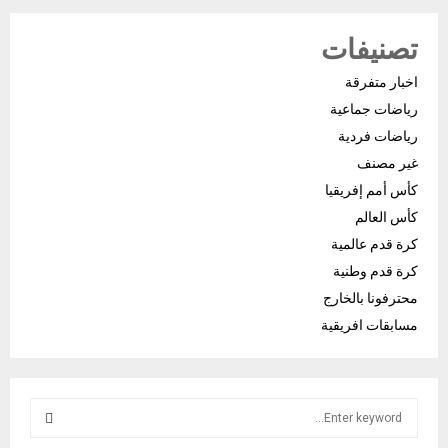
تصنيفات
اخبار متفرقة
رياضات جماعية
رياضات فردية
غير مصنف
كأس أمم إفريقيا
كأس العالم
كرة قدم عالمية
كرة قدم وطنية
محترفونا بالخارج
مسابقات افريقية
S
e