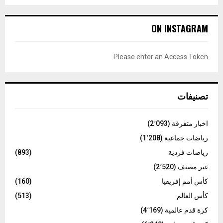
a
S
r
c
E
ON INSTAGRAM
h
f
A
o
Please enter an Access Token
r
R
:
C
تصنيفات
H
اخبار متفرقة
(2٬093)
رياضات جماعية
(1٬208)
رياضات فردية
(893)
غير مصنف
(2٬520)
كأس أمم إفريقيا
(160)
كأس العالم
(513)
كرة قدم عالمية
(4٬169)