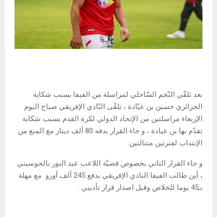
بعد تلقّي النّجم السّاحلي لمراسلة من الفيفا بسبب شكاية
الجزائري حسين بن عيّادة ، تلقّى النّادي الإفريقي صباح اليوم
الإربعاء مراسلتين من الإتحاد الدولي لكرة القدم بسبب شكاية
تقدّم بها بن عيادة ، و جاء القرار بدفه 80 ألف دينار مع المنع من
الإنتداب لفترتين متتالتين.
و جاء القرار الثاني بخصوص قضيّة اللاعب عبد النور بالحوسيني
، أين طالب الفيفا النادي الإفريقي بدفع 245 ألف أورو مع مهلة
بـ45 يوما للخلاص وقبل اصدار قرار تأديبي .