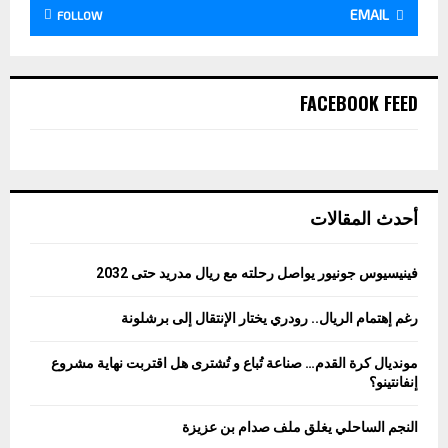
EMAIL
FOLLOW
FACEBOOK FEED
أحدث المقالات
فينيسيوس جونيور يواصل رحلته مع ريال مدريد حتى 2032
رغم إهتمام الريال.. رودري يختار الإنتقال إلى برشلونة
مونديال كرة القدم… صناعة تُباع و تُشترى هل اقتربت نهاية مشروع
إنفانتينو؟
النجم الساحلي يغلق ملف صدام بن عزيزة