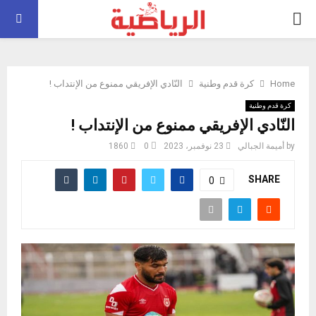
PRIMARY
MENU
Home
كرة قدم وطنية
النّادي الإفريقي ممنوع من الإنتداب !
كرة قدم وطنية
النّادي الإفريقي ممنوع من الإنتداب !
by
أميمة الجبالي
23 نوفمبر، 2023
0
1860
SHARE
0