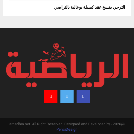
الترجي يفسخ عقد كسيلة بوعالية بالتراضي
@2026 - arriadhia.net. All Right Reserved. Designed and Developed by
PenciDesign