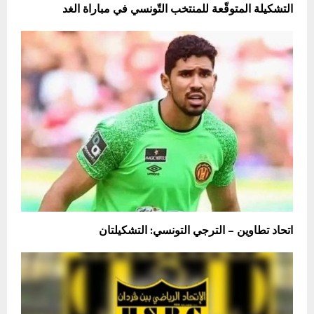
التشكيلة المتوقّعة للمنتخب التّونسي في مباراة الغد
اتحاد تطاوين – الترجي التونسي: التشكيلتان