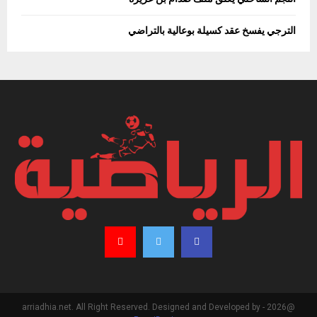
الترجي يفسخ عقد كسيلة بوعالية بالتراضي
@2026 - arriadhia.net. All Right Reserved. Designed and Developed by