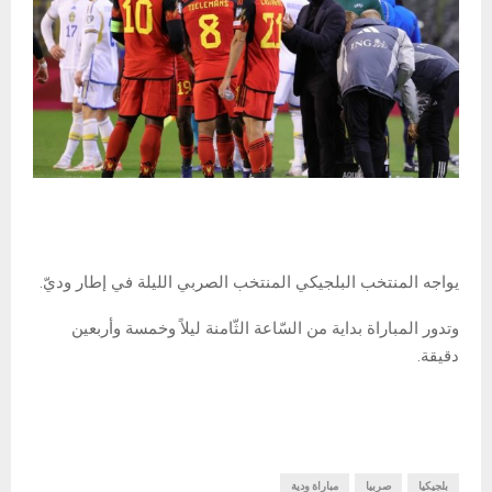
يواجه المنتخب البلجيكي المنتخب الصربي الليلة في إطار وديّ.
وتدور المباراة بداية من السّاعة الثّامنة ليلاً وخمسة وأربعين
دقيقة.
بلجيكيا
صربيا
مباراة ودية