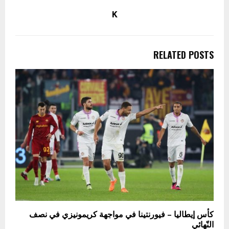
K
RELATED POSTS
كأس إيطاليا – فيورنتينا في مواجهة كريمونيزي في نصف
النّهائي