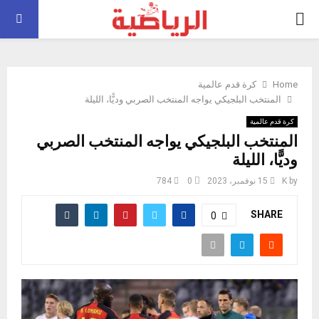
PRIMARY
MENU
Home
كرة قدم عالمية
المنتخب البلجيكي يواجه المنتخب الصربي وديًّا، الليلة
كرة قدم عالمية
المنتخب البلجيكي يواجه المنتخب الصربي
وديًّا، الليلة
by
K
15 نوفمبر، 2023
0
784
SHARE
0