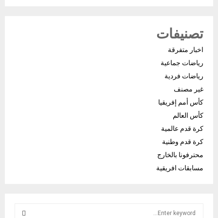
تصنيفات
اخبار متفرقة
رياضات جماعية
رياضات فردية
غير مصنف
كأس أمم إفريقيا
كأس العالم
كرة قدم عالمية
كرة قدم وطنية
محترفونا بالخارج
مسابقات افريقية
S