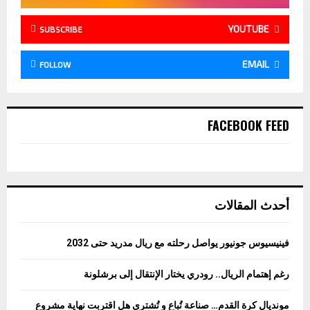
YOUTUBE
SUBSCRIBE
EMAIL
FOLLOW
FACEBOOK FEED
أحدث المقالات
فينيسيوس جونيور يواصل رحلته مع ريال مدريد حتى 2032
رغم إهتمام الريال.. رودري يختار الإنتقال إلى برشلونة
مونديال كرة القدم… صناعة تُباع و تُشترى هل اقتربت نهاية مشروع