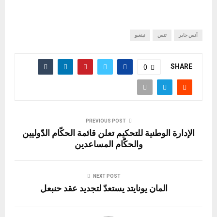
أنس جابر
تنس
نينغبو
SHARE
0
PREVIOUS POST
الإدارة الوطنية للتحكيم تعلن قائمة الحكّام الدّوليين
والحكّام المساعدين
NEXT POST
المان يونايتد يستعدّ لتجديد عقد حنبعل