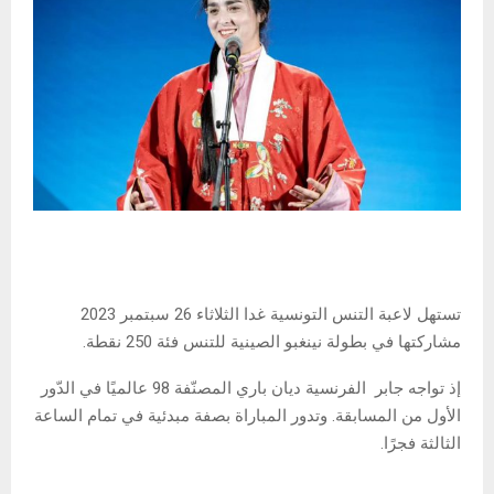
تستهل لاعبة التنس التونسية غدا الثلاثاء 26 سبتمبر 2023
مشاركتها في بطولة نينغبو الصينية للتنس فئة 250 نقطة.
إذ تواجه جابر الفرنسية ديان باري المصنّفة 98 عالميًا في الدّور
الأول من المسابقة. وتدور المباراة بصفة مبدئية في تمام الساعة
الثالثة فجرًا.