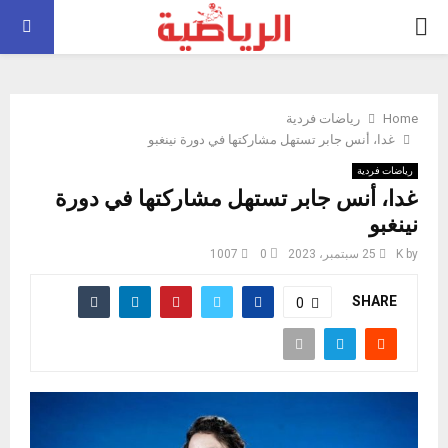
PRIMARY
MENU
Home
رياضات فردية
غدا، أنس جابر تستهل مشاركتها في دورة نينغبو
رياضات فردية
غدا، أنس جابر تستهل مشاركتها في دورة
نينغبو
by
K
25 سبتمبر، 2023
0
1007
SHARE
0