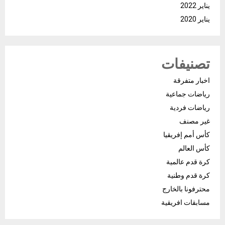
يناير 2022
يناير 2020
تصنيفات
اخبار متفرقة
رياضات جماعية
رياضات فردية
غير مصنف
كأس أمم إفريقيا
كأس العالم
كرة قدم عالمية
كرة قدم وطنية
محترفونا بالخارج
مسابقات افريقية