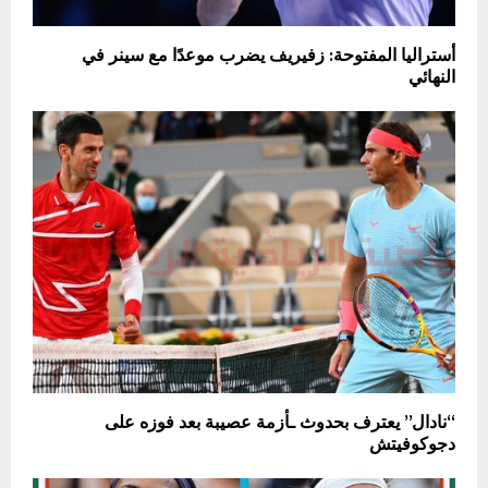
أستراليا المفتوحة: زفيريف يضرب موعدًا مع سينر في
النهائي
“نادال” يعترف بحدوث ـأزمة عصيبة بعد فوزه على
دجوكوفيتش