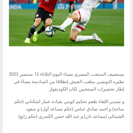
يستضيف المنتخب المصري مساء اليوم الثلاثاء 12 سبتمبر 2023
نظيره التونسي بملعب الجيش إنطلاقا من السادسة مساءً في
إطار تحضيرات المنتخبين لكان الكوديفوار.
و سيدير اللقاء طفم تحكيم كويتي بقيادة عمار اشكناني (حكم
ساحة) و احمد صادق عباس (حكم مساعد أول) و سعود
الشمالي (مساعد ثان) و عبد الله حسن الكندري (حكم رابع).