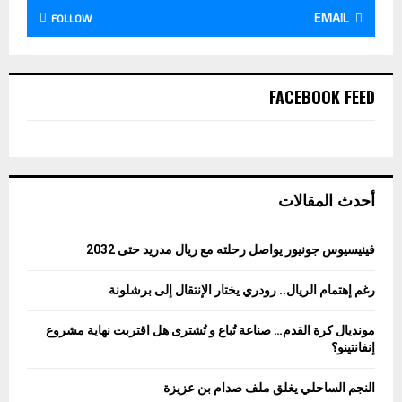
EMAIL
FOLLOW
FACEBOOK FEED
أحدث المقالات
فينيسيوس جونيور يواصل رحلته مع ريال مدريد حتى 2032
رغم إهتمام الريال.. رودري يختار الإنتقال إلى برشلونة
مونديال كرة القدم… صناعة تُباع و تُشترى هل اقتربت نهاية مشروع
إنفانتينو؟
النجم الساحلي يغلق ملف صدام بن عزيزة