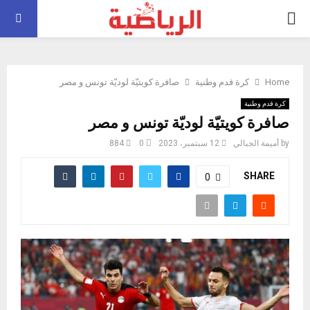
PRIMARY
MENU
Home
كرة قدم وطنية
صافرة كويتيّة لوديّة تونس و مصر
كرة قدم وطنية
صافرة كويتيّة لوديّة تونس و مصر
by
أميمة الجبالي
12 سبتمبر، 2023
0
884
SHARE
0