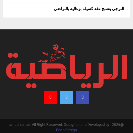
الترجي يفسخ عقد كسيلة بوعالية بالتراضي
@2026 - arriadhia.net. All Right Reserved. Designed and Developed by
PenciDesign