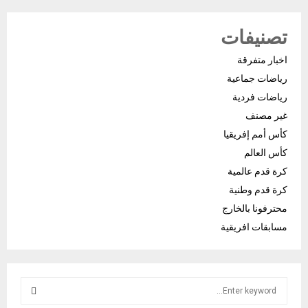
تصنيفات
اخبار متفرقة
رياضات جماعية
رياضات فردية
غير مصنف
كأس أمم إفريقيا
كأس العالم
كرة قدم عالمية
كرة قدم وطنية
محترفونا بالخارج
مسابقات افريقية
S
e