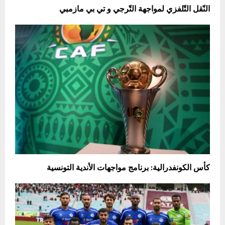
النّقل التّلفزي لمواجهة التّرجي و تي بي مازمبي
كأس الكونفدرالية: برنامج مواجهات الأندية التونسية