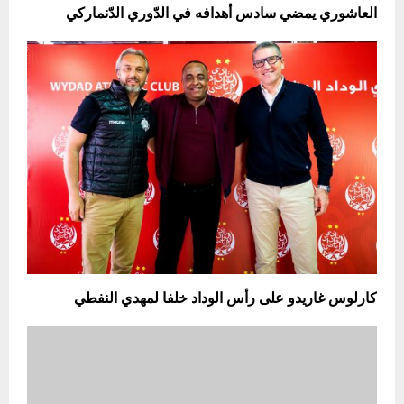
العاشوري يمضي سادس أهدافه في الدّوري الدّنماركي
كارلوس غاريدو على رأس الوداد خلفا لمهدي النفطي