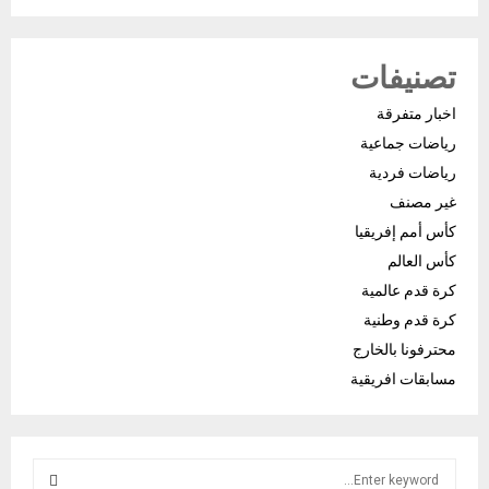
تصنيفات
اخبار متفرقة
رياضات جماعية
رياضات فردية
غير مصنف
كأس أمم إفريقيا
كأس العالم
كرة قدم عالمية
كرة قدم وطنية
محترفونا بالخارج
مسابقات افريقية
S