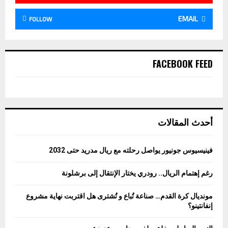
EMAIL
FOLLOW
FACEBOOK FEED
أحدث المقالات
فينيسيوس جونيور يواصل رحلته مع ريال مدريد حتى 2032
رغم إهتمام الريال.. رودري يختار الإنتقال إلى برشلونة
مونديال كرة القدم… صناعة تُباع و تُشترى هل اقتربت نهاية مشروع
إنفانتينو؟