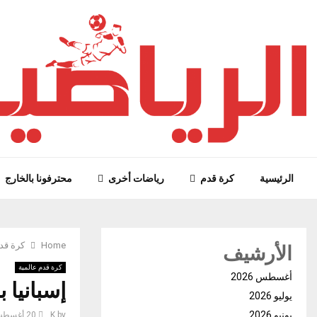
الرئيسية
كرة قدم
رياضات أخرى
محترفونا بالخارج
الأرشيف
Home
كرة قد
كرة قدم عالمية
أغسطس 2026
إسبانيا 
يوليو 2026
يونيو 2026
by
K
20 أغسطس، 2023