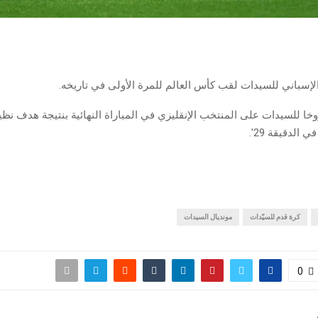
إسباني للسيدات لقب كأس العالم للمرة الأولى في تاريخه.
وخا للسيدات على المنتخب الإنقليزي في المباراة النهائية بنتيجة هدف ن
 الدقيقة 29′.
كرة قدم للسيّدات
مونديال السيدات
0