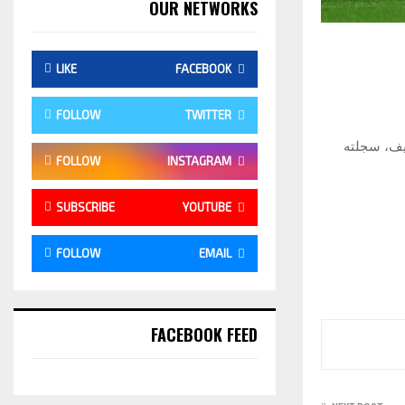
OUR NETWORKS
LIKE
FACEBOOK
FOLLOW
TWITTER
ظيف، سجلته
FOLLOW
INSTAGRAM
SUBSCRIBE
YOUTUBE
FOLLOW
EMAIL
FACEBOOK FEED