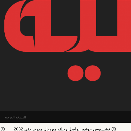
النسخة الورقية
فينيسيوس جونيور يواصل رحلته مع ريال مدريد حتى 2032
رغم إهتمام 