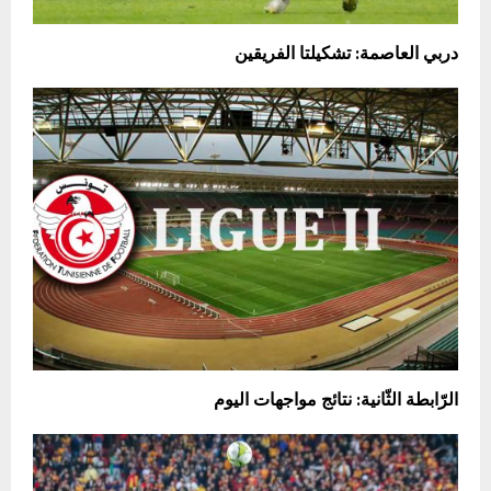
دربي العاصمة: تشكيلتا الفريقين
الرّابطة الثّانية: نتائج مواجهات اليوم