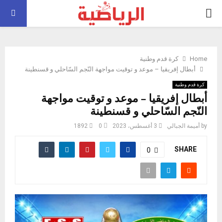
PRIMARY
MENU
Home
كرة قدم وطنية
أبطال إفريقيا – موعد و توقيت مواجهة النّجم السّاحلي و قسنطينة
كرة قدم وطنية
أبطال إفريقيا – موعد و توقيت مواجهة
النّجم السّاحلي و قسنطينة
by
أميمة الجبالي
3 أغسطس، 2023
0
1892
SHARE
0