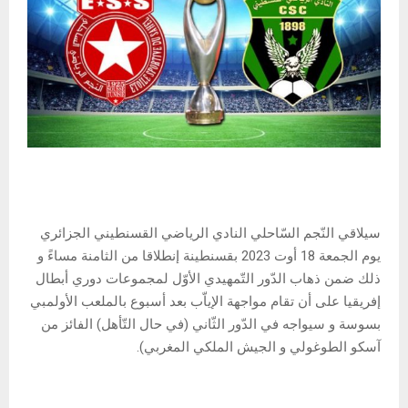
سيلاقي النّجم السّاحلي النادي الرياضي القسنطيني الجزائري
يوم الجمعة 18 أوت 2023 بقسنطينة إنطلاقا من الثامنة مساءً و
ذلك ضمن ذهاب الدّور التّمهيدي الأوّل لمجموعات دوري أبطال
إفريقيا على أن تقام مواجهة الإياّب بعد أسبوع بالملعب الأولمبي
بسوسة و سيواجه في الدّور الثّاني (في حال التّأهل) الفائز من
آسكو الطوغولي و الجيش الملكي المغربي).