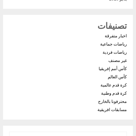
تصنيفات
اخبار متفرقة
رياضات جماعية
رياضات فردية
غير مصنف
كأس أمم إفريقيا
كأس العالم
كرة قدم عالمية
كرة قدم وطنية
محترفونا بالخارج
مسابقات افريقية
S