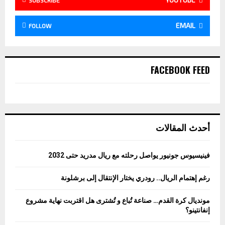
EMAIL
FOLLOW
FACEBOOK FEED
أحدث المقالات
فينيسيوس جونيور يواصل رحلته مع ريال مدريد حتى 2032
رغم إهتمام الريال.. رودري يختار الإنتقال إلى برشلونة
مونديال كرة القدم… صناعة تُباع و تُشترى هل اقتربت نهاية مشروع
إنفانتينو؟