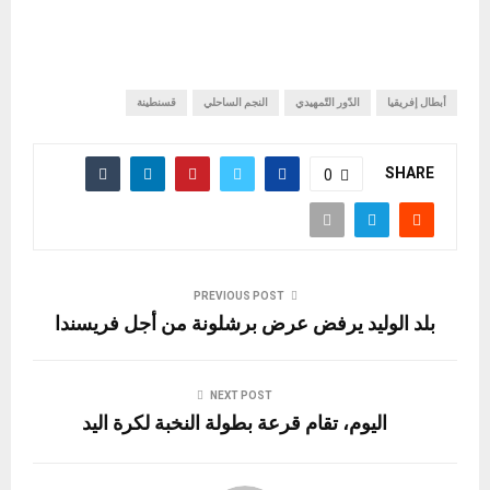
أبطال إفريقيا
الدّور التّمهيدي
النجم الساحلي
قسنطينة
SHARE
0
PREVIOUS POST
بلد الوليد يرفض عرض برشلونة من أجل فريسندا
NEXT POST
اليوم، تقام قرعة بطولة النخبة لكرة اليد