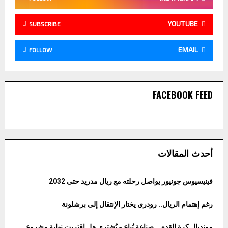
YOUTUBE
SUBSCRIBE
EMAIL
FOLLOW
FACEBOOK FEED
أحدث المقالات
فينيسيوس جونيور يواصل رحلته مع ريال مدريد حتى 2032
رغم إهتمام الريال.. رودري يختار الإنتقال إلى برشلونة
مونديال كرة القدم… صناعة تُباع و تُشترى هل اقتربت نهاية مشروع