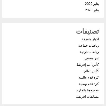
يناير 2022
يناير 2020
تصنيفات
اخبار متفرقة
رياضات جماعية
رياضات فردية
غير مصنف
كأس أمم إفريقيا
كأس العالم
كرة قدم عالمية
كرة قدم وطنية
محترفونا بالخارج
مسابقات افريقية