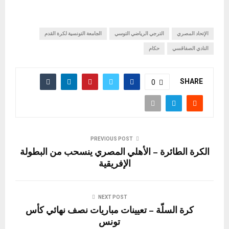
الإتحاد المصري
الترجي الرياضي التوسي
الجامعة التونسية لكرة القدم
النادي الصفاقسي
حكام
SHARE
0
PREVIOUS POST
الكرة الطائرة – الأهلي المصري ينسحب من البطولة
الإفريقية
NEXT POST
كرة السلّة – تعيينات مباريات نصف نهائي كأس
تونس