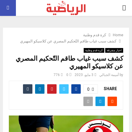
PRIMARY
MENU
Home
كرة قدم وطنية
كشف سبب غياب طاقم التّحكيم المصري عن كلاسيكو المهيري
اخبار متفرقة
كرة قدم وطنية
كشف سبب غياب طاقم التّحكيم المصري
عن كلاسيكو المهيري
by
أميمة الجبالي
3 مايو، 2023
0
776
SHARE
0