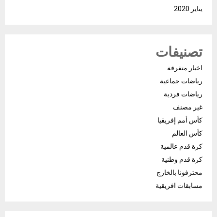
يناير 2020
تصنيفات
اخبار متفرقة
رياضات جماعية
رياضات فردية
غير مصنف
كأس أمم إفريقيا
كأس العالم
كرة قدم عالمية
كرة قدم وطنية
محترفونا بالخارج
مسابقات افريقية