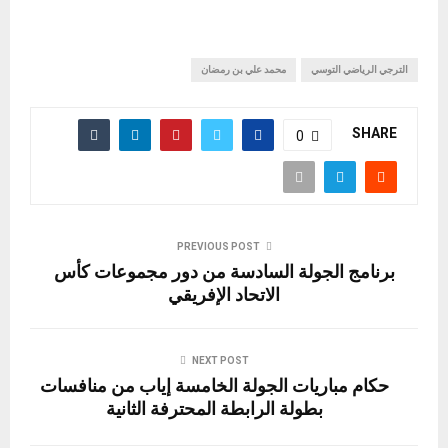
الترجي الرياضي التوسي
محمد علي بن رمضان
SHARE
0
PREVIOUS POST
برنامج الجولة السادسة من دور مجموعات كأس
الاتحاد الإفريقي
NEXT POST
حكام مباريات الجولة الخامسة إياب من منافسات
بطولة الرابطة المحترفة الثانية