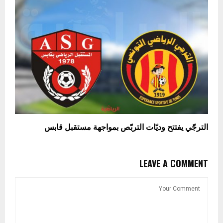
الترجّي يفتتح وديّات التربّص بمواجهة مستقبل قابس
LEAVE A COMMENT