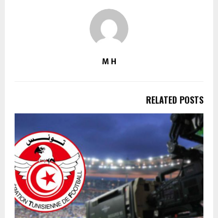
M H
RELATED POSTS