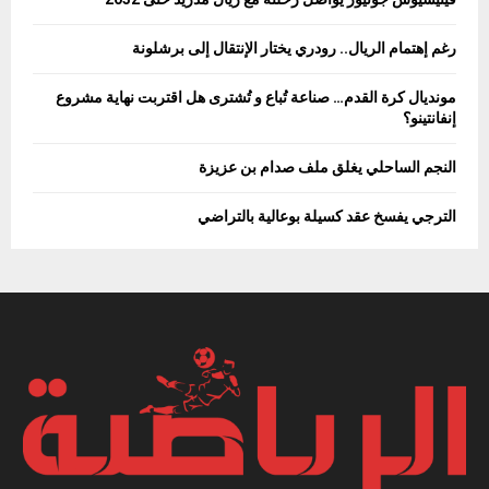
رغم إهتمام الريال.. رودري يختار الإنتقال إلى برشلونة
مونديال كرة القدم… صناعة تُباع و تُشترى هل اقتربت نهاية مشروع
إنفانتينو؟
النجم الساحلي يغلق ملف صدام بن عزيزة
الترجي يفسخ عقد كسيلة بوعالية بالتراضي