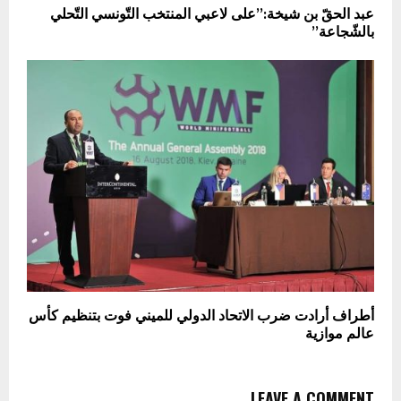
عبد الحقّ بن شيخة:”على لاعبي المنتخب التّونسي التّحلي
بالشّجاعة”
أطراف أرادت ضرب الاتحاد الدولي للميني فوت بتنظيم كأس
عالم موازية
LEAVE A COMMENT