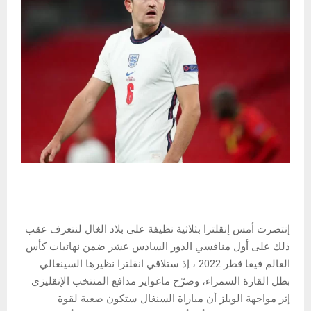
إنتصرت أمس إنقلترا بثلاثية نظيفة على بلاد الغال لنتعرف عقب
ذلك على أول منافسي الدور السادس عشر ضمن نهائيات كأس
العالم فيفا قطر 2022 ، إذ ستلاقي انقلترا نظيرها السينغالي
بطل القارة السمراء، وصرّح ماغواير مدافع المنتخب الإنقليزي
إثر مواجهة الويلز أن مباراة السنغال ستكون صعبة لقوة