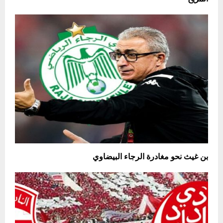
بن غيث نحو مغادرة الرجاء البيضاوي