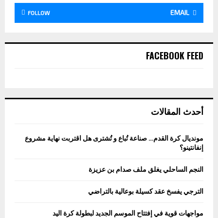
EMAIL
FOLLOW
FACEBOOK FEED
أحدث المقالات
مونديال كرة القدم… صناعة تُباع و تُشترى هل اقتربت نهاية مشروع
إنفانتينو؟
النجم الساحلي يغلق ملف صدام بن عزيزة
الترجي يفسخ عقد كسيلة بوعالية بالتراضي
مواجهات قوية في إفتتاح الموسم الجديد لبطولة كرة اليد