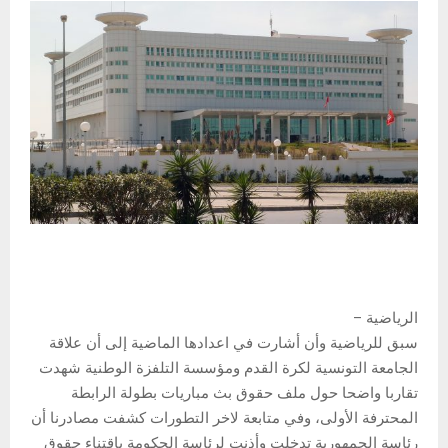
الرياضية –
سبق للرياضية وأن أشارت في اعدادها الماضية إلى أن علاقة
الجامعة التونسية لكرة القدم ومؤسسة التلفزة الوطنية شهدت
تقاربا واضحا حول ملف حقوق بث مباريات بطولة الرابطة
المحترفة الأولى، وفي متابعة لاخر التطورات كشفت مصادرنا أن
رئاسة الجمهورية تدخلت وأذنت لرئاسة الحكومة بإقتناء حقوق