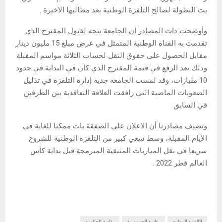
بث البطولة لصالح التلفزة الوطنية بعد مطالبها الاخيرة .
وأوضحت ذات المصادر أن الجامعة تتجه لقبول المقترح الذي
تقدمت به القناة الوطنية المتمثل في عرض مبلغ 15 مليون دينار
مقابل الحصول على حقوق النقل لحساب الثلاثة مواسم المقبلة
وذلك بعد الرفع في قيمة المقترح الذي كان في البداية في حدود
10 مليارات، وقد لمست الجامعة جدية إدارة التلفزة في تذليل
الصعوبات الماضية التي رافقت العلاقة التعاقدية بين الطرفين
في السابق
وتضيف مصادرنا أن الاعلان على الصفقة بات ممكنا للغاية في
الأيام المقبلة، وسط سعي كبير من التلفزة الوطنية للشروع
سريعا في نقل المباريات المتبقية المبرمجة قبل بداية كأس
العالم قطر 2022 .
التّلفزة الوطنية
رئاسة الجمهورية
رئاسة الحكومة