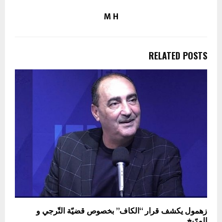
M H
RELATED POSTS
زهمول يكشف قرار “الكاف” بخصوص قضيّة التّرجي و
المرّيخ