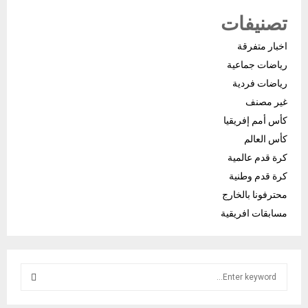
تصنيفات
اخبار متفرقة
رياضات جماعية
رياضات فردية
غير مصنف
كأس أمم إفريقيا
كأس العالم
كرة قدم عالمية
كرة قدم وطنية
محترفونا بالخارج
مسابقات افريقية
S
e
a
S