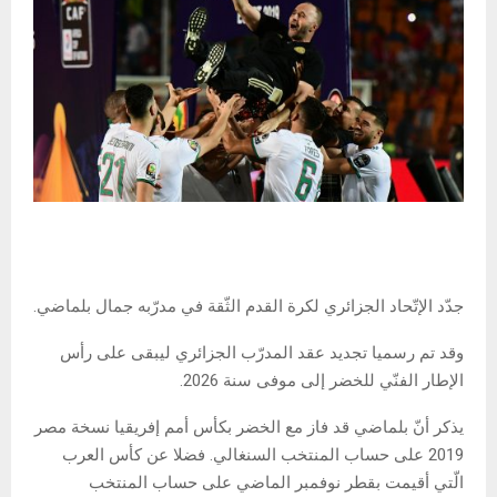
جدّد الإتّحاد الجزائري لكرة القدم الثّقة في مدرّبه جمال بلماضي.
وقد تم رسميا تجديد عقد المدرّب الجزائري ليبقى على رأس
الإطار الفنّي للخضر إلى موفى سنة 2026.
يذكر أنّ بلماضي قد فاز مع الخضر بكأس أمم إفريقيا نسخة مصر
2019 على حساب المنتخب السنغالي. فضلا عن كأس العرب
الّتي أقيمت بقطر نوفمبر الماضي على حساب المنتخب