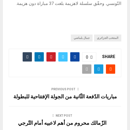
التّونسي. وحقّق سلسلة لاهزيمة بلغت 37 مباراة دون هزيمة.
المنتخب الجزائري
جمال بلماضي
SHARE
0
PREVIOUS POST
مباريات الدّفعة الثّانية من الجولة الإفتتاحية للبطولة
NEXT POST
الزّمالك محروم من أهم لاعبيه أمام التّرجي