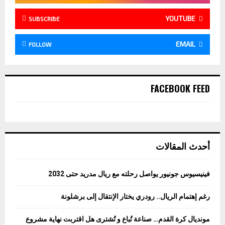
YOUTUBE
SUBSCRIBE
EMAIL
FOLLOW
FACEBOOK FEED
أحدث المقالات
فينيسيوس جونيور يواصل رحلته مع ريال مدريد حتى 2032
رغم إهتمام الريال.. رودري يختار الإنتقال إلى برشلونة
مونديال كرة القدم… صناعة تُباع و تُشترى هل اقتربت نهاية مشروع