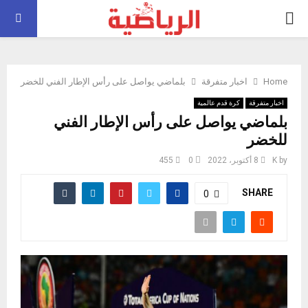
PRIMARY
MENU
Home
اخبار متفرقة
بلماضي يواصل على رأس الإطار الفني للخضر
اخبار متفرقة
كرة قدم عالمية
بلماضي يواصل على رأس الإطار الفني
للخضر
by
K
8 أكتوبر، 2022
0
455
SHARE
0