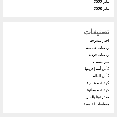
يناير 2022
يناير 2020
تصنيفات
اخبار متفرقة
رياضات جماعية
رياضات فردية
غير مصنف
كأس أمم إفريقيا
كأس العالم
كرة قدم عالمية
كرة قدم وطنية
محترفونا بالخارج
مسابقات افريقية