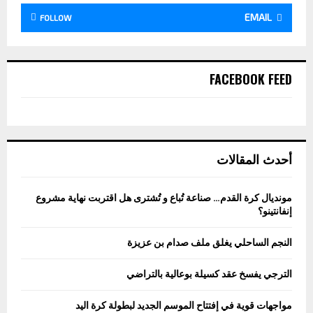
EMAIL
FOLLOW
FACEBOOK FEED
أحدث المقالات
مونديال كرة القدم… صناعة تُباع و تُشترى هل اقتربت نهاية مشروع
إنفانتينو؟
النجم الساحلي يغلق ملف صدام بن عزيزة
الترجي يفسخ عقد كسيلة بوعالية بالتراضي
مواجهات قوية في إفتتاح الموسم الجديد لبطولة كرة اليد