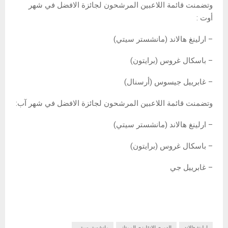
وتضمنت قائمة اللاعبين المرشحون لجائزة الافضل في شهر
أوت :
– ارلينغ هالاند (مانشستر سيتي)
– باسكال غروس (برايتون)
– غابرييل جيسوس (أرسنال)
وتضمنت قائمة اللاعبين المرشحون لجائزة الافضل في شهر آب:
– ارلينغ هالاند (مانشستر سيتي)
– باسكال غروس (برايتون)
– غابرييل جي
ارلينغ هالاند
الدوري الإنقليزي الممتاز
مانشستر سيتي