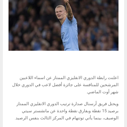
اعلنت رابطة الدوري الانقليزي الممتاز عن اسماء اللاعبين
المرشحين للمنافسة على جائزة أفضل لاعب في الدوري خلال
شهر أوت الماضي.
ويحتل فريق أرسنال صدارة ترتيب الدوري الانقليزي​ الممتاز
برصيد 15 نقطة وبفارق نقطة واحدة عن مانشستر سيتي
الوصيف، بينما يأتي توتنهام في المركز الثالث بنفس الرصيد.