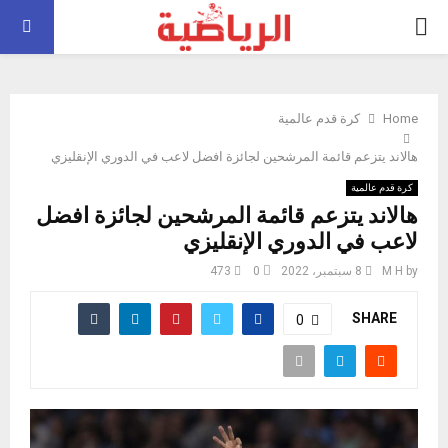
PRIMARY
MENU
Home
كرة قدم عالمية
هالاند يتزعم قائمة المرشحين لجائزة افضل لاعب في الدوري الإنقليزي
كرة قدم عالمية
هالاند يتزعم قائمة المرشحين لجائزة افضل
لاعب في الدوري الإنقليزي
by
M H
8 سبتمبر، 2022
0
473
SHARE
0