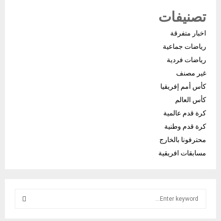
تصنيفات
اخبار متفرقة
رياضات جماعية
رياضات فردية
غير مصنف
كأس أمم إفريقيا
كأس العالم
كرة قدم عالمية
كرة قدم وطنية
محترفونا بالخارج
مسابقات افريقية
S
e
a
S