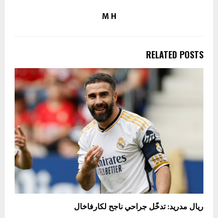
M H
RELATED POSTS
ريال مدريد: تدخّل جراحي ناجح لكارفاخال