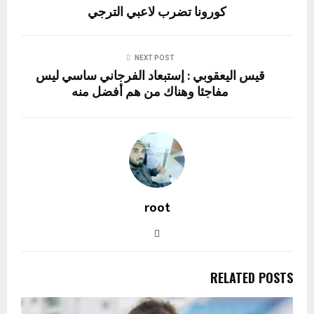
كورونا تضرب لاعبي الترجي
NEXT POST
قيس اليعقوبي : إستبعاد الفرجاني ساسي ليس
مفاجئا وهناك من هم أفضل منه
root
RELATED POSTS