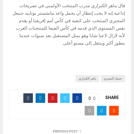
قال ماهر الكنزاري مدرب المنتخب الأولمبي في تصريحات
إذاعية إنه لا يجب إنتظار أن يحمل واعد مانشستر يونايتد حنبعل
المجبري المنتخب على كتفيه في كأس أمم إفريقيا أو يقدم
نفس المستوى الذي قدمه في كأس الفيفا للمنتخبات العرب
لأنه لازال لاعبا شابا وهو يمثل المستقبل بعد سنوات عندما
يتطور أكثر وينتقل إلى مستو أعلى.
حنبعل المجبري
ماهر الكنزاري
SHARE
0
PREVIOUS POST