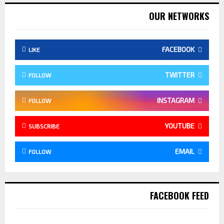
OUR NETWORKS
FACEBOOK
LIKE
TWITTER
FOLLOW
INSTAGRAM
FOLLOW
YOUTUBE
SUBSCRIBE
EMAIL
FOLLOW
FACEBOOK FEED