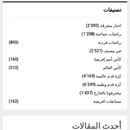
C
تصنيفات
H
اخبار متفرقة
(2٬093)
رياضات جماعية
(1٬208)
رياضات فردية
(893)
غير مصنف
(2٬521)
كأس أمم إفريقيا
(160)
كأس العالم
(513)
كرة قدم عالمية
(4٬169)
كرة قدم وطنية
(6٬249)
محترفونا بالخارج
(1٬437)
مسابقات افريقية
(162)
أحدث المقالات