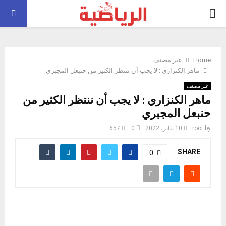
PRIMARY
MENU
Home
غير مصنف
ماهر الكنزاري : لا يجب أن ننتظر الكثير من حنبعل المجبري
غير مصنف
ماهر الكنزاري : لا يجب أن ننتظر الكثير من
حنبعل المجبري
by
root
10 يناير، 2022
0
657
SHARE
0