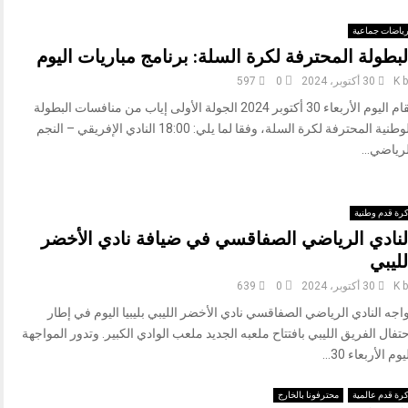
ياضات جماعية
لبطولة المحترفة لكرة السلة: برنامج مباريات اليوم
b
K
30 أكتوبر، 2024
0
597
تقام اليوم الأربعاء 30 أكتوبر 2024 الجولة الأولى إياب من منافسات البطولة
الوطنية المحترفة لكرة السلة، وفقا لما يلي: 18:00 النادي الإفريقي – النجم
رياضي...
رة قدم وطنية
لنادي الرياضي الصفاقسي في ضيافة نادي الأخضر
لليبي
b
K
30 أكتوبر، 2024
0
639
اجه النادي الرياضي الصفاقسي نادي الأخضر الليبي بليبيا اليوم في إطار
تفال الفريق الليبي بافتتاح ملعبه الجديد ملعب الوادي الكبير. وتدور المواجهة
يوم الأربعاء 30...
رة قدم عالمية
محترفونا بالخارج