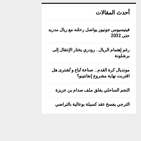
أحدث المقالات
فينيسيوس جونيور يواصل رحلته مع ريال مدريد
حتى 2032
رغم إهتمام الريال.. رودري يختار الإنتقال إلى
برشلونة
مونديال كرة القدم… صناعة تُباع و تُشترى هل
اقتربت نهاية مشروع إنفانتينو؟
النجم الساحلي يغلق ملف صدام بن عزيزة
الترجي يفسخ عقد كسيلة بوعالية بالتراضي