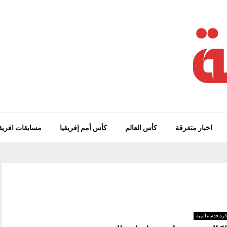
اخبار متفرقة
كأس العالم
كأس أمم إفريقيا
مسابقات افريق
رة قدم عالمية