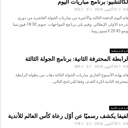
لكالتشيو: برنامج مباريات اليوم
b
K
31 أكتوبر، 2024
0
553
ام اليوم الدفعة الثالثة والأخيرة من مباريات الجولة العاشرة من دوري
الدرجة الأولى الإيطالي. وفيم يلي برنامج المواجهات: جنوى 18:30 فيورنتينا
20:45 لاتسيو روما...
رة قدم وطنية
لرابطة المحترفة الثانية: برنامج الجولة الثالثة
b
K
30 أكتوبر، 2024
0
989
ام نهاية الأسبوع الجاري مباريات الجولة الثالثة ذهاب من بطولة الرابطة
محترفة الثانية لكرة القدم، وفقا للبرنامج التالي:...
رة قدم عالمية
لفيفا يكشف رسميًا عن أوّل رعاة كأس العالم للأندية
b
K
30 أكتوبر، 2024
0
718