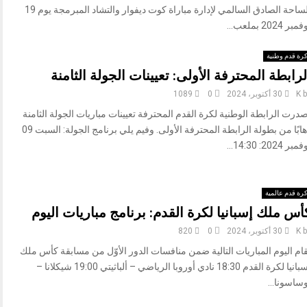
الساحة الصادق السالمي لإدارة مباراة كوت ديفوار والتشاد المبرمجة يوم 19
مبر 2024 بملعب...
رة قدم وطنية
لرابطة المحترفة الأولى: تعيينات الجولة الثامنة
b
K
30 أكتوبر، 2024
0
1089
درت الرابطة الوطنية لكرة القدم المحترفة تعيينات مباريات الجولة الثامنة
ذهابًا من بطولة الرابطة المحترفة الأولى. وفيم يلي برنامج الجولة: السبت 09
بر 2024: 14:30...
رة قدم عالمية
أس ملك إسبانيا لكرة القدم: برنامج مباريات اليوم
b
K
30 أكتوبر، 2024
0
820
ام اليوم المباريات التالية ضمن منافسات الدور الأوّل من مسابقة كأس ملك
إسبانيا لكرة القدم 18:30 نادي أوروبا الرياضي – ألباثيتي 19:00 شيكلانا –
ساسونا...