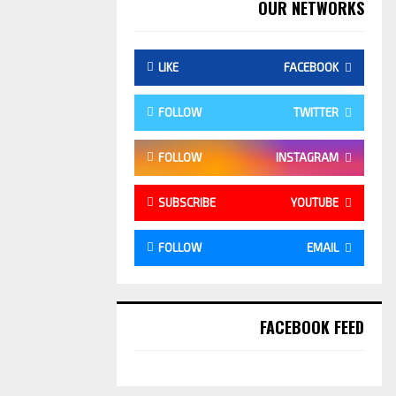
OUR NETWORKS
LIKE
FACEBOOK
FOLLOW
TWITTER
FOLLOW
INSTAGRAM
SUBSCRIBE
YOUTUBE
FOLLOW
EMAIL
FACEBOOK FEED